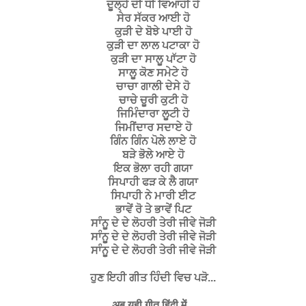
ਦੂਲ੍ਹੇ ਦੀ ਧੀ ਵਿਆਹੀ ਹੋ
ਸੇਰ ਸੱਕਰ ਆਈ ਹੋ
ਕੁੜੀ ਦੇ ਬੋਝੇ ਪਾਈ ਹੋ
ਕੁੜੀ ਦਾ ਲਾਲ ਪਟਾਕਾ ਹੋ
ਕੁੜੀ ਦਾ ਸਾਲੂ ਪਾੱਟਾ ਹੋ
ਸਾਲੂ ਕੋਣ ਸਮੇਟੇ ਹੋ
ਚਾਚਾ ਗਾਲੀ ਦੇਸੇ ਹੋ
ਚਾਚੇ ਚੂਰੀ ਕੁਟੀ ਹੋ
ਜਿਮਿੰਦਾਰਾ ਲੂਟੀ ਹੋ
ਜਿਮੀਂਦਾਰ ਸਦਾਏ ਹੋ
ਗਿੰਨ ਗਿੰਨ ਪੋਲੇ ਲਾਏ ਹੋ
ਬੜੇ ਭੋਲੇ ਆਏ ਹੋ
ਇਕ ਭੋਲਾ ਰਹੀ ਗਯਾ
ਸਿਪਾਹੀ ਫੜ ਕੇ ਲੈ ਗਯਾ
ਸਿਪਾਹੀ ਨੇ ਮਾਰੀ ਈਟ
ਭਾਵੇਂ ਰੋ ਤੇ ਭਾਵੇਂ ਪਿਟ
ਸਾੰਨੂ ਦੇ ਦੇ ਲੋਹਰੀ ਤੇਰੀ ਜੀਵੇ ਜੋੜੀ
ਸਾੰਨੂ ਦੇ ਦੇ ਲੋਹਰੀ ਤੇਰੀ ਜੀਵੇ ਜੋੜੀ
ਸਾੰਨੂ ਦੇ ਦੇ ਲੋਹਰੀ ਤੇਰੀ ਜੀਵੇ ਜੋੜੀ
ਹੁਣ ਇਹੀ ਗੀਤ ਹਿੰਦੀ ਵਿਚ ਪੜੋ...
अब
यही
गीत
हिंदी
में
...