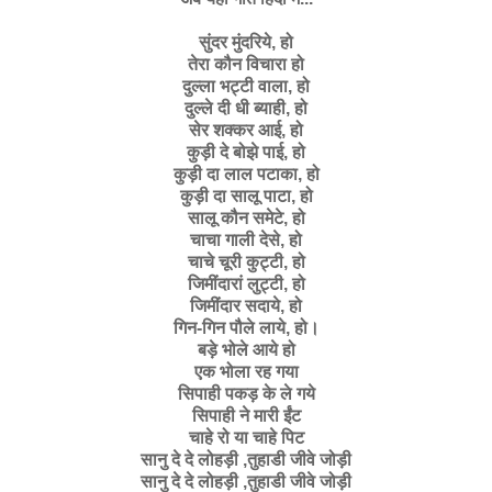
सुंदर
मुंदरिये
,
हो
तेरा
कौन
विचारा
हो
दुल्ला
भट्टी
वाला
,
हो
दुल्ले
दी
धी
ब्याही
,
हो
सेर
शक्कर
आई
,
हो
कुड़ी
दे
बोझे
पाई
,
हो
कुड़ी
दा
लाल
पटाका
,
हो
कुड़ी
दा
सालू
पाटा
,
हो
सालू
कौन
समेटे
,
हो
चाचा
गाली
देसे
,
हो
चाचे
चूरी
कुट्टी
,
हो
जिमींदारां
लुट्टी
,
हो
जिमींदार
सदाये
,
हो
गिन
-
गिन
पौले
लाये
,
हो।
बड़े
भोले
आये
हो
एक
भोला
रह
गया
सिपाही
पकड़
के
ले
गये
सिपाही
ने
मारी
ईंट
चाहे
रो
या
चाहे
पिट
सानु
दे
दे
लोहड़ी
,
तुहाडी
जीवे
जोड़ी
सानु
दे
दे
लोहड़ी
,
तुहाडी
जीवे
जोड़ी