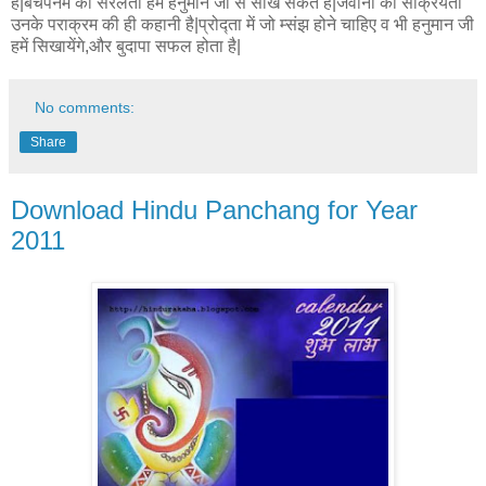
हैं|बचपनम की सरलता हम हनुमान जी से सीख सकते हैं|जवानी की सक्रियता
उनके पराक्रम की ही कहानी है|प्रोद्ता में जो म्संझ होने चाहिए व भी हनुमान जी
हमें सिखायेंगे,और बुदापा सफल होता है|
No comments:
Share
Download Hindu Panchang for Year
2011