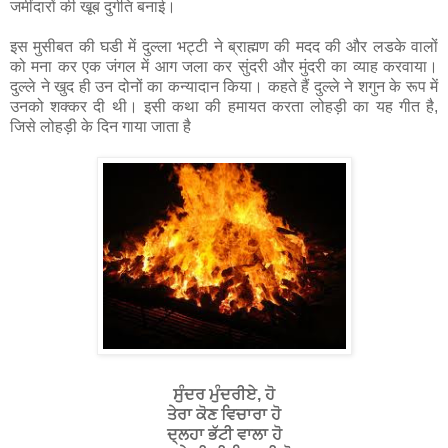
जमींदारों की खूब दुर्गति बनाई।
इस मुसीबत की घडी में दुल्ला भट्टी ने ब्राह्मण की मदद की और लडके वालों
को मना कर एक जंगल में आग जला कर सुंदरी और मुंदरी का व्याह करवाया।
दुल्ले ने खुद ही उन दोनों का कन्यादान किया। कहते हैं दुल्ले ने शगुन के रूप में
उनको शक्कर दी थी। इसी कथा की हमायत करता लोहड़ी का यह गीत है,
जिसे लोहड़ी के दिन गाया जाता है
ਸੁੰਦਰ ਮੁੰਦਰੀਏ, ਹੋ
ਤੇਰਾ ਕੋਣ ਵਿਚਾਰਾ ਹੋ
ਦ੍ਲਹਾ ਭੱਟੀ ਵਾਲਾ ਹੋ