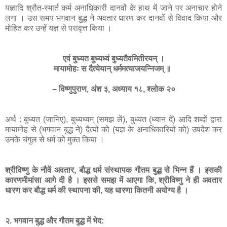
यज्ञादि श्रौत-स्मार्त कर्म अनाधिकारी दानवों के हाथ में जाने पर अनाचार होने
लगा । उस समय भगवान बुद्ध ने अवतार धारण कर दानवों से विवाद किया और
मोहित कर उन्हें यज्ञ से परावृत्त किया ।
एवं बुध्यत बुध्यध्वं बुध्यतैवमितीरयन् ।
मायामोहः स दैत्येयान् धर्ममत्याजयन्निजम् ॥
– विष्णुपुराण, अंश ३, अध्याय १८, श्‍लोक २०
अर्थ : बुध्यत (जानिए), बुध्यध्वम् (समझ लें), बुध्यत (ध्यान दें) आदि शब्दों द्वारा
मायामोह से (भगवान बुद्ध ने) दैत्यों को (यज्ञ के अनाधिकारियों को) उपदेश कर
उनके चंगुल से धर्म को मुक्त किया ।
श्रीविष्णु के नौवें अवतार, बौद्ध धर्म संस्थापक गौतम बुद्ध से भिन्न हैं । इसकी
कारणमीमांसा आगे दी है । इससे समझ में आएगा कि, श्रीविष्णु ने ही अवतार
धारण कर बौद्ध धर्म की स्थापना की, यह धारणा कितनी अयोग्य है ।
२. भगवान बुद्ध और गौतम बुद्ध में भेद: