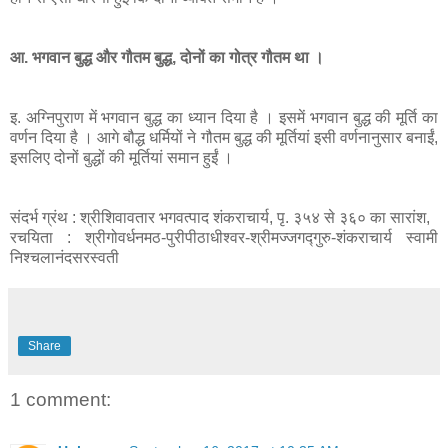
आ. भगवान बुद्ध और गौतम बुद्ध, दोनों का गोत्र गौतम था ।
इ. अग्निपुराण में भगवान बुद्ध का ध्यान दिया है । इसमें भगवान बुद्ध की मूर्ति का
वर्णन दिया है । आगे बौद्ध धर्मियों ने गौतम बुद्ध की मूर्तियां इसी वर्णनानुसार बनाईं,
इसलिए दोनों बुद्धों की मूर्तियां समान हुईं ।
संदर्भ ग्रंथ : श्रीशिवावतार भगवत्पाद शंकराचार्य, पृ. ३५४ से ३६० का सारांश,
रचयिता : श्रीगोवर्धनमठ-पुरीपीठाधीश्‍वर-श्रीमज्जगद्गुरु-शंकराचार्य स्वामी
निश्‍चलानंदसरस्वती
Share
1 comment: